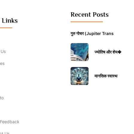
Recent Posts
 Links
गुरु गोचर (Jupiter Trans
 Us
ज्योतिष और शेय�
ces
मानसिक स्वास्थ
to
t Feedback
ct Us