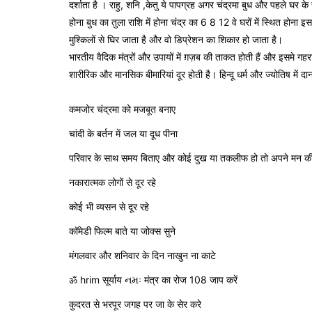
दर्शाता है ।
राहु, शनि ,केतु ये पापग्रह अगर चंद्रमा बुध और पहले घर के 
होना बुध का तुला राशि में होना चंद्र का 6 8 12 वे घरों में स्थित होना इ
मुश्किलों से घिर जाता है और वो डिप्रेशन का शिकार हो जाता है।
डिप्रेश
भारतीय वैदिक मंत्रों और उपायों में ग़ज़ब की ताकत होती हैं और इसमे गहर
शारीरिक और मानसिक बीमारियां दूर होती है। हिन्दू धर्म और ज्योतिष मे
ज्योतिष के उपाय:
कमजोर चंद्रमा को मजबूत बनाए
चांदी के बर्तन में जल या दूध पीना
परिवार के साथ समय बिताए और कोई दुख या तकलीफ हो तो अपने मन की 
नकारात्मक लोगों से दूर रहे
कोई भी व्यसन से दूर रहे
कॉमेडी फिल्म बाते या जोक्स सुने
मंगलवार और शनिवार के दिन नाखुन ना काटे
ॐ hrim सूर्याय નમઃ मंत्र का रोज 108 जाप करें
कुदरत से भरपूर जगह पर जा के सेर करे