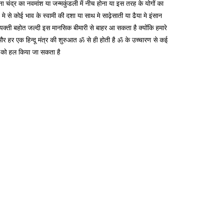
ा चंद्र का नवमांश या जन्मकुंडली में नीच होना या इस तरह के योगों का
2 मे से कोई भाव के स्वामी की दशा या साथ मे साढ़ेसाती या ढैया मे इंसान
्ती बहोत जल्दी इस मानसिक बीमारी से बाहर आ सकता है क्योंकि हमारे
है और हर एक हिन्दू मंत्र की शुरुआत ॐ से ही होती है ॐ के उच्चारण से कई
या को हल किया जा सकता है
डिप्रेशन से बचने या बाहर आने के वैदिक