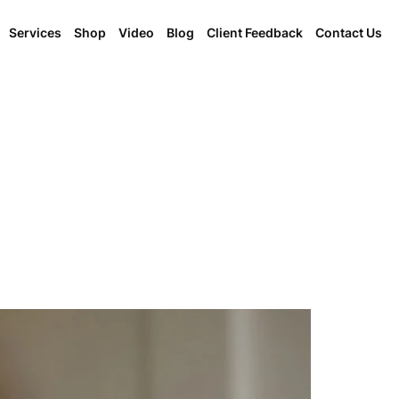
Services
Shop
Video
Blog
Client Feedback
Contact Us