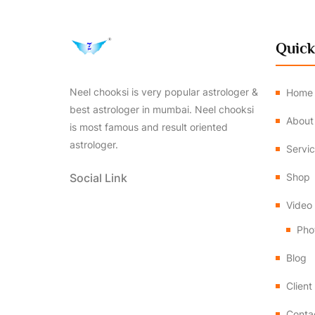
Quick
Neel chooksi is very popular astrologer &
Home
best astrologer in mumbai. Neel chooksi
About
is most famous and result oriented
astrologer.
Servi
Social Link
Shop
Video
Pho
Blog
Clien
Conta