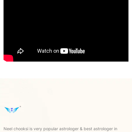
Neel chooksi is very popular astrologer & best astrologer in