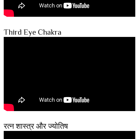
Third Eye Chakra
रत्न शास्त्र और ज्योतिष